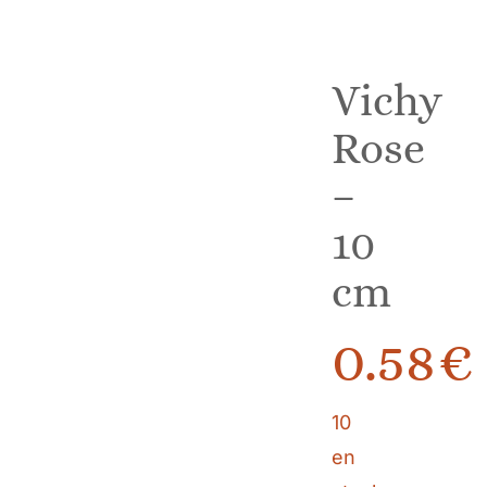
Vichy
Rose
–
10
cm
0.58
€
10
en