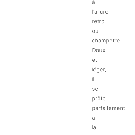
à
l’allure
rétro
ou
champêtre.
Doux
et
léger,
il
se
prête
parfaitement
à
la