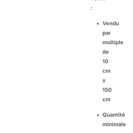
:
Vendu
par
multiple
de
10
cm
x
150
cm
Quantité
minimale