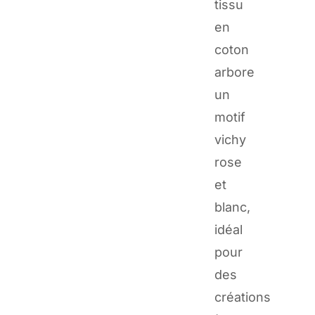
tissu
en
coton
arbore
un
motif
vichy
rose
et
blanc,
idéal
pour
des
créations