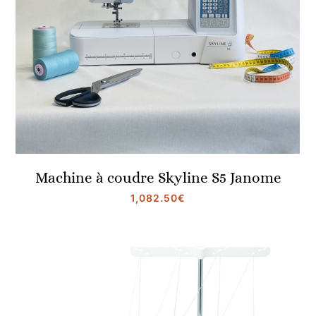
Machine à coudre Skyline S5 Janome
1,082.50
€