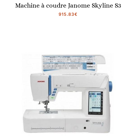
Machine à coudre Janome Skyline S3
915.83
€