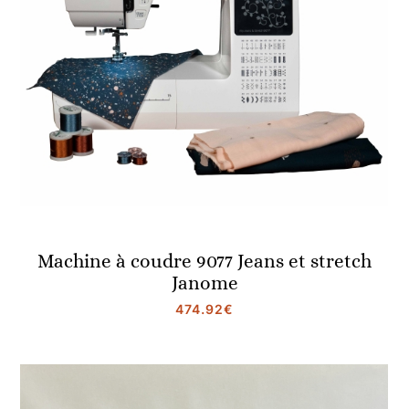
Machine à coudre 9077 Jeans et stretch
Janome
474.92
€