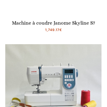
Machine à coudre Janome Skyline S7
1,749.17
€