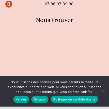
07 86 97 89 30
Nous trouver
Nous utilisons des cookies pour vous garantir la meilleure
expérience sur notre site web. Si vous continuez à utiliser ce
©COPYRIGHT 2020 - 2024| TOUS DROITS
site, nous supposerons que vous en êtes satisfait.
RÉSERVÉS |
CGV
|
Mentions légales
Valider
Refuser
Politique de confidentialité