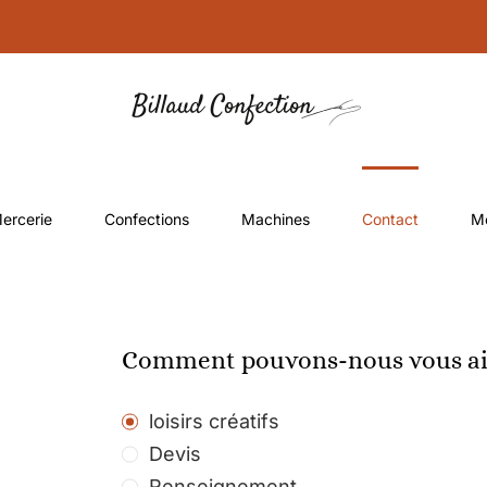
ercerie
Confections
Machines
Contact
M
Comment pouvons-nous vous ai
loisirs créatifs
Devis
Renseignement