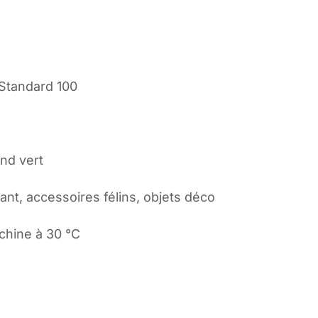
Standard 100
ond vert
ant, accessoires félins, objets déco
chine à 30 °C