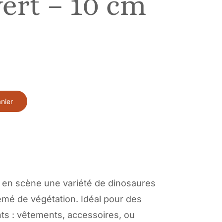
vert – 10 cm
nier
t en scène une variété de dinosaures
emé de végétation. Idéal pour des
ts : vêtements, accessoires, ou