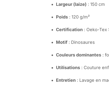
Largeur (laize)
: 150 cm
Poids
: 120 g/m²
Certification
: Oeko-Tex 
Motif
: Dinosaures
Couleurs dominantes
: f
Utilisations
: Couture enf
Entretien
: Lavage en ma