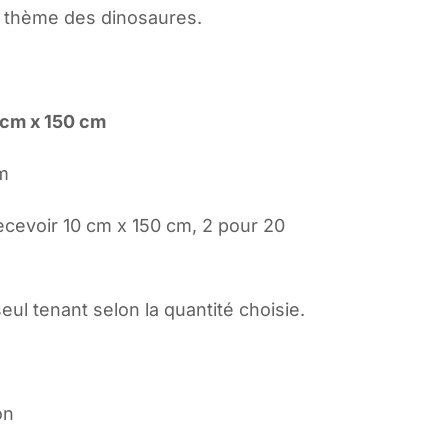
e thème des dinosaures.
 cm x 150 cm
m
ecevoir 10 cm x 150 cm, 2 pour 20
seul tenant selon la quantité choisie.
:
on