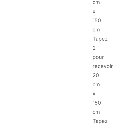
cm
x
150
cm
Tapez
2
pour
recevoir
20
cm
x
150
cm
Tapez