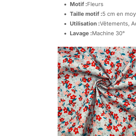
Motif :
Fleurs
Taille motif :
5 cm en mo
Utilisation :
Vêtements, A
Lavage :
Machine 30°