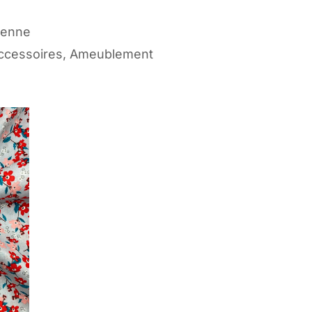
yenne
ccessoires, Ameublement