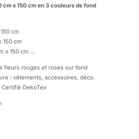
0 cm x 150 cm en 3 couleurs de fond
 150 cm
x 150 cm
cm x 150 cm …
s fleurs rouges et roses sur fond
ture : vêtements, accessoires, déco.
 Certifié OekoTex
n