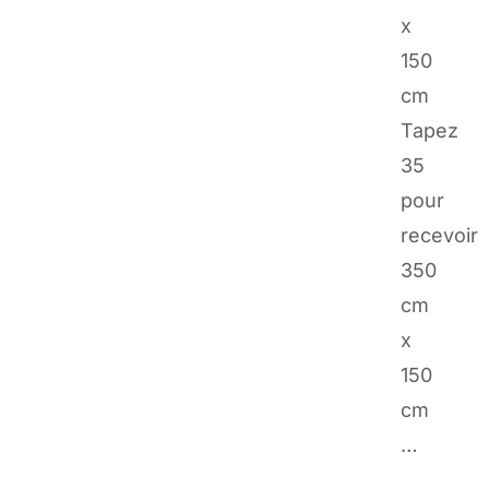
x
150
cm
Tapez
35
pour
recevoir
350
cm
x
150
cm
…