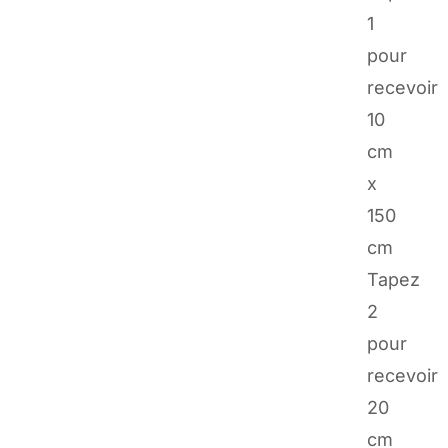
1
pour
recevoir
10
cm
x
150
cm
Tapez
2
pour
recevoir
20
cm