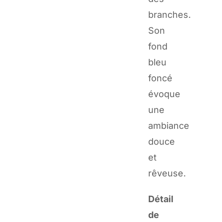
branches.
Son
fond
bleu
foncé
évoque
une
ambiance
douce
et
rêveuse.
Détail
de