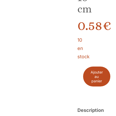
cm
0.58
€
10
en
stock
Ajouter
au
quantité
panier
de
Tissu
coton
Description
hiboux