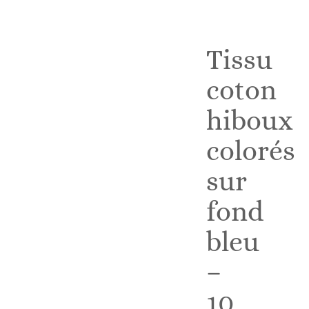
Tissu
coton
hiboux
colorés
sur
fond
bleu
–
10