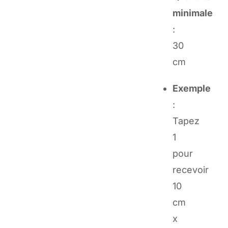
minimale
:
30
cm
Exemple
:
Tapez
1
pour
recevoir
10
cm
x